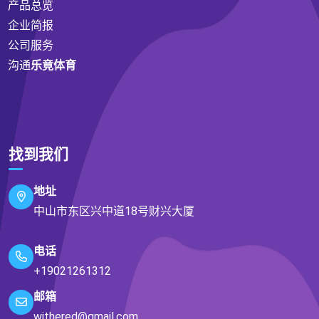
产品总览
企业简报
公司服务
沟通
乐竟体育
找到我们
地址
中山市东区兴中道18号财兴大厦
电话
+19021261312
邮箱
withered@gmail.com