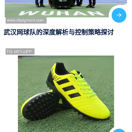
武汉网球队的深度解析与控制策略探讨