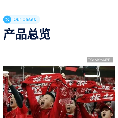
Our Cases
产品总览