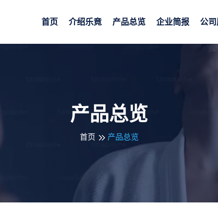
首页
介绍
乐竟
产品总览
企业简报
公司
产品总览
首页
产品总览