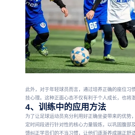
此外，对于年轻球员而言，通过培养正确的座位习
技心理。这种正面心态不仅有利于个人成长，也将
4、训练中的应用方法
为了让足球运动员充分利用好正确坐姿带来的优势
定时间段进行针对性的核心力量锻炼，以巩固腹部
馈纠正学员们的不当习惯，让他们逐渐养成端正舒