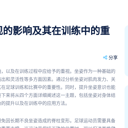
现的影响及其在训练中的重
分享
响，以及在训练过程中应给予的重视。坐姿作为一种基础的
输出和灵活性等多方面因素。通过分析坐姿对肌肉发力、关
其在足球训练和比赛中的重要性。同时，提升坐姿意识也能
接下来将从四个方面详细阐述这一主题，包括坐姿对身体结
力的提升以及在训练中的应用方法。
避免因长期不良坐姿造成的脊柱变形。足球运动员需要具备