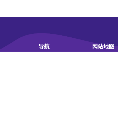
导航
网站地图
洲唯一』
介绍
乐竟
SiteMap
登录服
产品总览
的注册体
企业简报
册,畅享
公司服务
沟通
乐竟体育
ribe