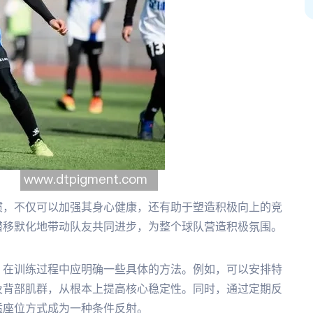
惯，不仅可以加强其身心健康，还有助于塑造积极向上的竞
潜移默化地带动队友共同进步，为整个球队营造积极氛围。
，在训练过程中应明确一些具体的方法。例如，可以安排特
及背部肌群，从根本上提高核心稳定性。同时，通过定期反
适座位方式成为一种条件反射。