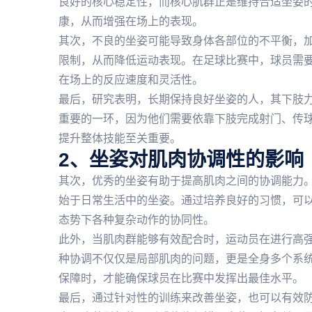
良好的核心稳定性，而核心肌群正是维持合适坐姿
康，从而增强在场上的表现。
其次，不良的坐姿可能导致身体各部位的不平衡，
限制，从而降低运动表现。在足球比赛中，球员需
在场上的反应速度和灵活性。
最后，研究表明，长期保持良好坐姿的人，其下肢
重要的一环，因为他们需要依靠下肢完成射门、传
提升整体技能至关重要。
2、坐姿对肌肉协调性的影响
其次，优秀的坐姿有助于提高肌肉之间的协调能力
始于日常生活中的坐姿。通过培养良好的习惯，可
态势下各种复杂动作的协同性。
此外，当肌肉群能够有效配合时，运动员在进行高
种协调不仅仅是局部肌肉的问题，更是全身多个系
保障时，才能确保球员在比赛中发挥出最佳水平。
最后，通过针对性的训练来改善坐姿，也可以有效