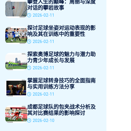
攀登人生的巅峰：周丽与深度
对话的攀岩故事
2026-02-11
探讨足球坐姿对运动表现的影
响及其在训练中的重要性
2026-02-11
探索奥博足球的魅力与潜力助
力青少年成长与发展
2026-02-11
掌握足球转身技巧的全面指南
与实用训练方法分享
2026-02-11
成都足球队的包夹战术分析及
其对比赛结果的影响探讨
2026-02-10