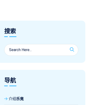
搜索
导航
介绍
乐竟